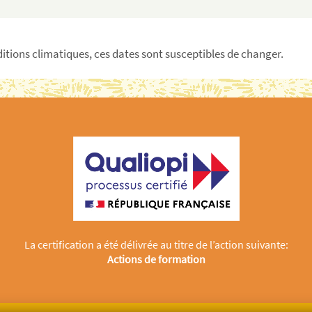
itions climatiques, ces dates sont susceptibles de changer.
La certification a été délivrée au titre de l’action suivante:
Actions de formation