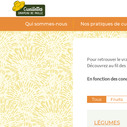
Panneau de gestion des cookies
Qui sommes-nous
Nos pratiques de cu
Pour retrouver le vra
Découvrez au fil des
En fonction des cond
Tous
Fruits
mai
juin
juil
LÉGUMES