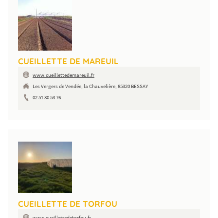
CUEILLETTE DE MAREUIL
www.cueillettedemareuil.fr
Les Vergers de Vendée, la Chauvelière, 85320 BESSAY
02 51 30 53 76
CUEILLETTE DE TORFOU
www.cueillettedetorfou.fr