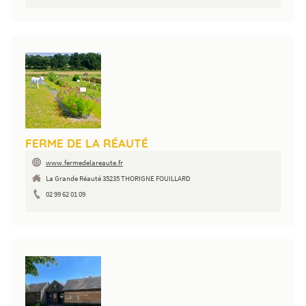
FERME DE LA RÉAUTÉ
www.fermedelareaute.fr
La Grande Réauté 35235 THORIGNE FOUILLARD
02 99 62 01 09