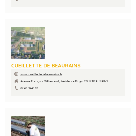
CUEILLETTE DE BEAURAINS
www.cueillettedebeaurains.fr
Avenue François Mitterrand, Résidence Ringo 62217 BEAURAINS
07 49 56 40 87