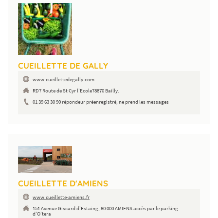
CUEILLETTE DE GALLY
www.cueillettedegally.com
RD7 Route de St Cyr l'Ecole78870 Bailly.
01 39 63 30 90 répondeur préenregistré, ne prend les messages
CUEILLETTE D'AMIENS
www.cueillette-amiens.fr
151 Avenue Giscard d'Estaing, 80 000 AMIENS accès par le parking
d'O'tera