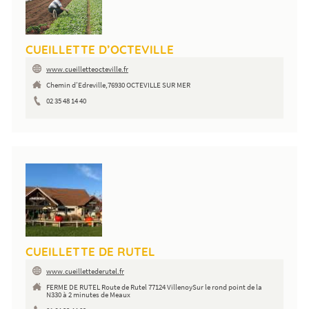
CUEILLETTE D’OCTEVILLE
www.cueilletteocteville.fr
Chemin d’Edreville,76930 OCTEVILLE SUR MER
02 35 48 14 40
CUEILLETTE DE RUTEL
www.cueillettederutel.fr
FERME DE RUTEL Route de Rutel 77124 VillenoySur le rond point de la
N330 à 2 minutes de Meaux