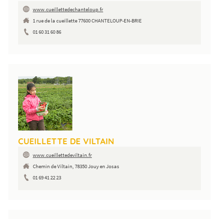
www.cueillettedechanteloup.fr
1 rue de la cueillette 77600 CHANTELOUP-EN-BRIE
01 60 31 60 86
CUEILLETTE DE VILTAIN
www.cueillettedeviltain.fr
Chemin de Viltain, 78350 Jouy en Josas
01 69 41 22 23