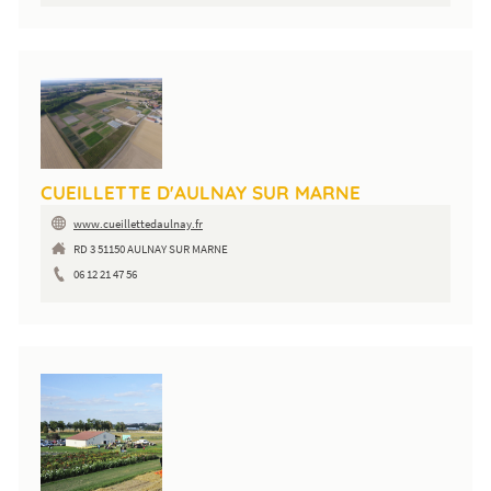
CUEILLETTE D'AULNAY SUR MARNE
www.cueillettedaulnay.fr
RD 3 51150 AULNAY SUR MARNE
06 12 21 47 56