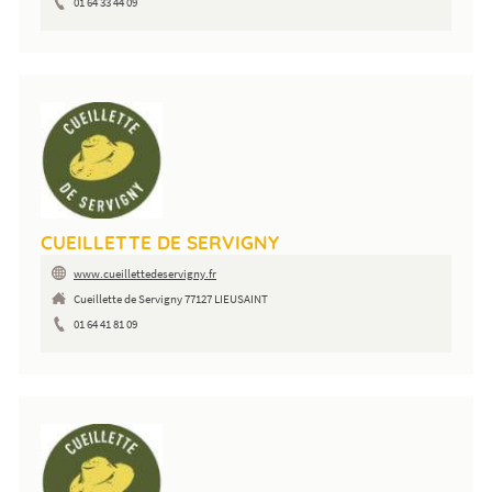
01 64 33 44 09
CUEILLETTE DE SERVIGNY
www.cueillettedeservigny.fr
Cueillette de Servigny 77127 LIEUSAINT
01 64 41 81 09