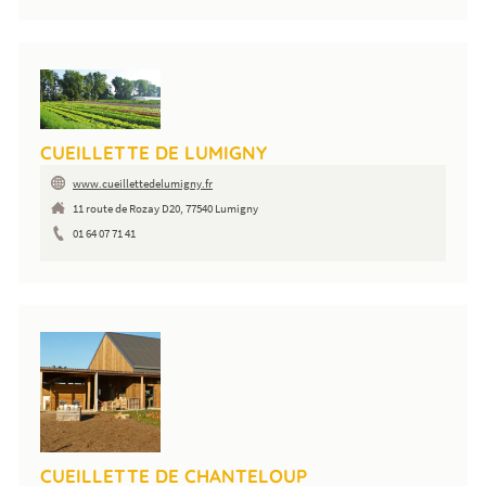
CUEILLETTE DE LUMIGNY
www.cueillettedelumigny.fr
11 route de Rozay D20, 77540 Lumigny
01 64 07 71 41
CUEILLETTE DE CHANTELOUP