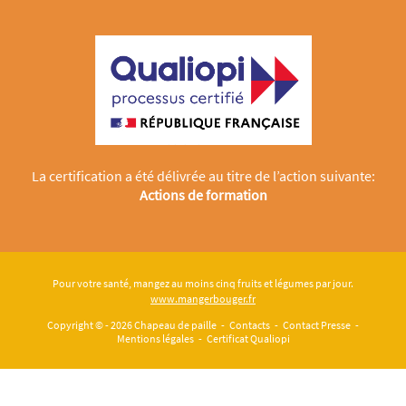
La certification a été délivrée au titre de l’action suivante:
Actions de formation
Pour votre santé, mangez au moins cinq fruits et légumes par jour.
www.mangerbouger.fr
Copyright © - 2026
Chapeau de paille
-
Contacts
-
Contact Presse
-
Mentions légales
-
Certificat Qualiopi