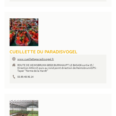
CUEILLETTE DU PARADISVOGEL
www.cueilletteparadisvogel.fr
ROUTE DE HEIMSBRUNN 68520 BURNHAUPT LE BASA36 sortie 15 /
Direction Altkirch puis au rond point direction de HeimsbrunnGPS :
Taper "Ferme de la Hardt"
03.89.48.96.14