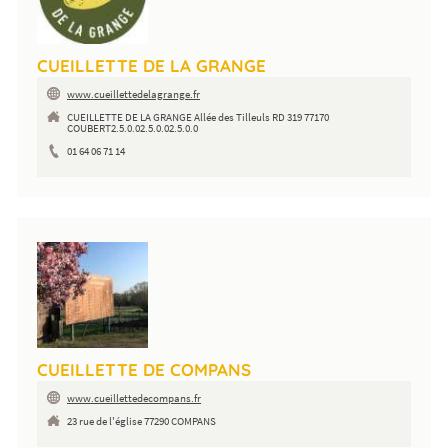
CUEILLETTE DE LA GRANGE
www.cueillettedelagrange.fr
CUEILLETTE DE LA GRANGE Allée des Tilleuls RD 319 77170
COUBERT2.5.0.02.5.0.02.5.0.0
01 64 06 71 14
CUEILLETTE DE COMPANS
www.cueillettedecompans.fr
23 rue de l'église 77290 COMPANS