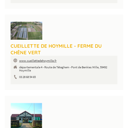
CUEILLETTE DE HOYMILLE - FERME DU
CHÊNE VERT
www.cueillettedehoymille.fr
départementale 4 - Route de Téteghem - Pont de Benkies Mille, 59492
Hoymille
03 28 68 54 65