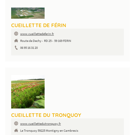
CUEILLETTE DE FÉRIN
www.cueillettedeferin.fr
Route de Dechy - RD 25 - 59 169 FERIN
06 95 16 31 20
CUEILLETTE DU TRONQUOY
www.cueillettedutronquoy.fr
Le Tronquoy 59225 Montigny en Cambresis