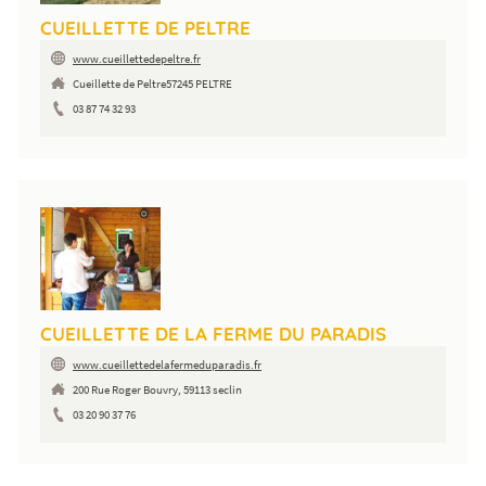
CUEILLETTE DE PELTRE
www.cueillettedepeltre.fr
Cueillette de Peltre57245 PELTRE
03 87 74 32 93
CUEILLETTE DE LA FERME DU PARADIS
www.cueillettedelafermeduparadis.fr
200 Rue Roger Bouvry, 59113 seclin
03 20 90 37 76