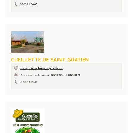
06 03 01 64 45
CUEILLETTE DE SAINT-GRATIEN
www.cueillette-saint-gratien.fr
Route de Fréchencourt 80260 SAINT GRATIEN
06 09 44 34 31