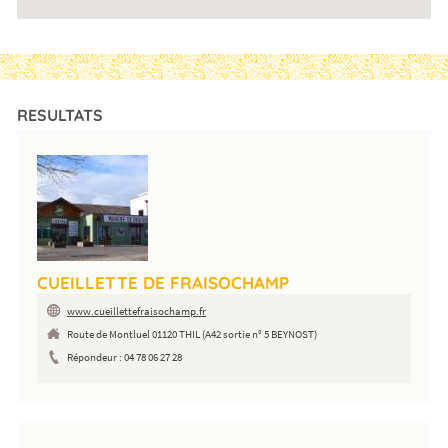
RESULTATS
CUEILLETTE DE FRAISOCHAMP
www.cueillettefraisochamp.fr
Route de Montluel 01120 THIL (A42 sortie n° 5 BEYNOST)
Répondeur : 04 78 06 27 28