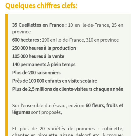
Quelques chiffres clefs:
35 Cueillettes en France :
10 en Ile-de-France, 25 en
province
600 hectares :
290 en Ile-de-France, 310 en province
250 000 heures à la production
105 000 heures à la vente
140 permanents à plein temps
Plus de 200 saisonniers
Près de 100 000 enfants en visite scolaire
Plus de 2,5 millions de clients-visiteurs chaque année
Sur l’ensemble du réseau, environ
60 fleurs, fruits et
légumes
sont proposés,
Et plus de 20 variétés de pommes : rubinette,
chantecler, pirouette, akane, delcorf, etc. à croquer