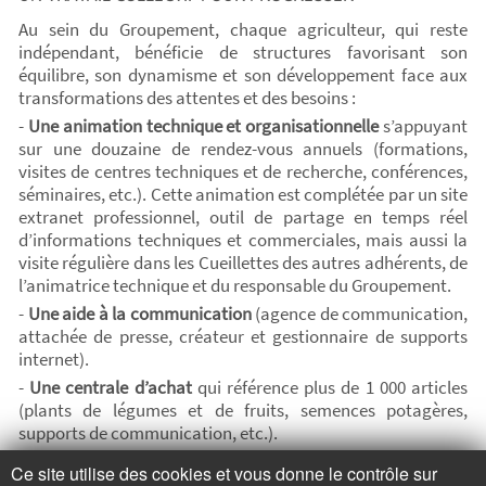
Au sein du Groupement, chaque agriculteur, qui reste
indépendant, bénéficie de structures favorisant son
équilibre, son dynamisme et son développement face aux
transformations des attentes et des besoins :
-
Une animation technique et organisationnelle
s’appuyant
sur une douzaine de rendez-vous annuels (formations,
visites de centres techniques et de recherche, conférences,
séminaires, etc.). Cette animation est complétée par un site
extranet professionnel, outil de partage en temps réel
d’informations techniques et commerciales, mais aussi la
visite régulière dans les Cueillettes des autres adhérents, de
l’animatrice technique et du responsable du Groupement.
-
Une aide à la communication
(agence de communication,
attachée de presse, créateur et gestionnaire de supports
internet).
-
Une centrale d’achat
qui référence plus de 1 000 articles
(plants de légumes et de fruits, semences potagères,
supports de communication, etc.).
L’organisation est cimentée par une équipe de 3 salariés
Ce site utilise des cookies et vous donne le contrôle sur
permanents :