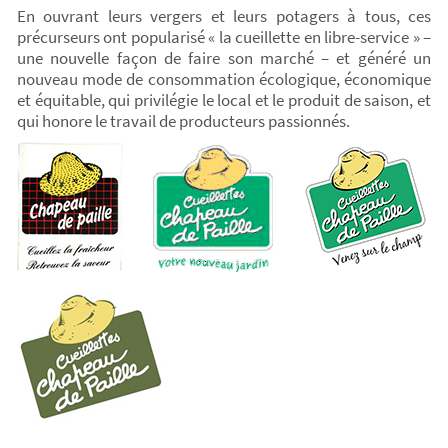
En ouvrant leurs vergers et leurs potagers à tous, ces
précurseurs ont popularisé « la cueillette en libre-service » –
une nouvelle façon de faire son marché – et généré un
nouveau mode de consommation écologique, économique
et équitable, qui privilégie le local et le produit de saison, et
qui honore le travail de producteurs passionnés.