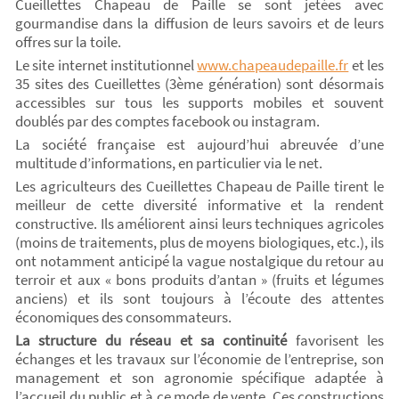
Cueillettes Chapeau de Paille se sont jetées avec
gourmandise dans la diffusion de leurs savoirs et de leurs
offres sur la toile.
Le site internet institutionnel
www.chapeaudepaille.fr
et les
35 sites des Cueillettes (3ème génération) sont désormais
accessibles sur tous les supports mobiles et souvent
doublés par des comptes facebook ou instagram.
La société française est aujourd’hui abreuvée d’une
multitude d’informations, en particulier via le net.
Les agriculteurs des Cueillettes Chapeau de Paille tirent le
meilleur de cette diversité informative et la rendent
constructive. Ils améliorent ainsi leurs techniques agricoles
(moins de traitements, plus de moyens biologiques, etc.), ils
ont notamment anticipé la vague nostalgique du retour au
terroir et aux « bons produits d’antan » (fruits et légumes
anciens) et ils sont toujours à l’écoute des attentes
économiques des consommateurs.
La structure du réseau et sa continuité
favorisent les
échanges et les travaux sur l’économie de l’entreprise, son
management et son agronomie spécifique adaptée à
l’accueil du public et à ce mode de vente. Ces constructions