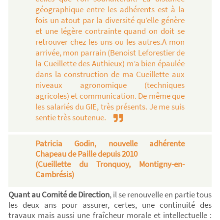
géographique entre les adhérents est à la
fois un atout par la diversité qu’elle génère
et une légère contrainte quand on doit se
retrouver chez les uns ou les autres.A mon
arrivée, mon parrain (Benoist Leforestier de
la Cueillette des Authieux) m’a bien épaulée
dans la construction de ma Cueillette aux
niveaux agronomique (techniques
agricoles) et communication. De même que
les salariés du GIE, très présents. Je me suis
sentie très soutenue.
Patricia Godin, nouvelle adhérente
Chapeau de Paille depuis 2010
(Cueillette du Tronquoy, Montigny-en-
Cambrésis)
Quant au Comité de Direction
, il se renouvelle en partie tous
les deux ans pour assurer, certes, une continuité des
travaux mais aussi une fraîcheur morale et intellectuelle :