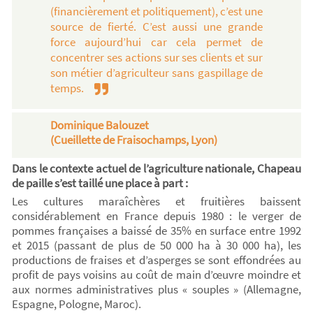
(financièrement et politiquement), c’est une
source de fierté. C’est aussi une grande
force aujourd’hui car cela permet de
concentrer ses actions sur ses clients et sur
son métier d’agriculteur sans gaspillage de
temps.
Dominique Balouzet
(Cueillette de Fraisochamps, Lyon)
Dans le contexte actuel de l’agriculture nationale, Chapeau
de paille s’est taillé une place à part :
Les cultures maraîchères et fruitières baissent
considérablement en France depuis 1980 : le verger de
pommes françaises a baissé de 35% en surface entre 1992
et 2015 (passant de plus de 50 000 ha à 30 000 ha), les
productions de fraises et d’asperges se sont effondrées au
profit de pays voisins au coût de main d’œuvre moindre et
aux normes administratives plus « souples » (Allemagne,
Espagne, Pologne, Maroc).