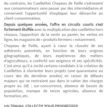
Au contraire, les Cueillettes Chapeau de Paille s’adressent
aux consommateurs sans passer par des intermédiaires et
conservent l’opportunité d’expliquer leur démarche au
client-consommateur.
Depuis quelques années, l’offre en circuits courts s’est
fortement étoffée
avec la multiplication des cueillettes hors
réseaux, l’apparition de la vente au panier, les ventes en
ligne, les magasins de « produits fermiers » notamment.
Chapeau de Paille, ayant à cœur la réussite de ses
adhérents potentiels, en fonction de leurs origines
géographiques, de leurs expériences des métiers
d’agriculteurs, a conforté son exigence et ses spécificités.
C’est ainsi qu’il a incité certains candidats à la création de
Cueillettes à réorienter leurs projets (une quarantaine au
cours des dix dernières années) en raison de défauts
majeurs qui ne rentraient pas dans le cahier des charges
propre au GIE : sur-concurrence, absence de bassin de
population, manque de terres agricoles, absence de
formation, etc.
UN TRAVAIL COLLECTIF POUR PROGRESSER