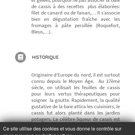
et gelées, pourquoi ne pas associer la baie
de cassis à des recettes plus élaborées:
filet de canard ou de faisan,… Il s’associe
bien en dégustation fraîche avec les
fromages à pâte persillée (Roquefort,
Bleus,…).
HISTORIQUE
Originaire d’Europe du nord, il est surtout
connu depuis le Moyen Âge. Au 17ème
siècle, on utilisait les feuilles de cassis
pour leurs vertus thérapeutiques pour
soigner la goutte. Rapidement, la qualité
gustative de la baie attira les cuisiniers, le
cassis fut alors planté dans les jardins
potagers. La célèbre liqueur de cassis est
inventée à Dijon en 1841.
Ce site utilise des cookies et vous donne le contrôle sur