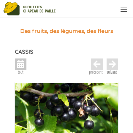
Panneau de gestion des cookies
CUEILLETTES
CHAPEAU DE PAILLE
Des fruits, des légumes, des fleurs
CASSIS
tout
précedent
suivant