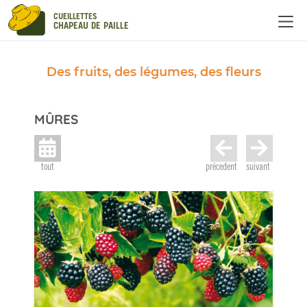
Panneau de gestion des cookies
CUEILLETTES
CHAPEAU DE PAILLE
Des fruits, des légumes, des fleurs
MÛRES
tout
précedent
suivant