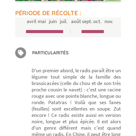
PÉRIODE DE RÉCOLTE :
avril
mai
juin
juil.
août
sept.
oct.
nov.
PARTICULARITÉS
D'un premier abord, le radis paraît être un
légume tout simple de la famille des
brassicacées (celle du chou et de son très
proche cousin le navet) : c'est une racine
rouge avec une pointe blanche, longue ou
ronde. Patatras ! Voilà que ses fanes
(feuilles) sont excellentes en soupe. Zut
encore ! Ce radis existe aussi en version
noire, longue et plus épicée. Il est alors
d'un genre différent mais c'est quand
même un radis. En Chine, il peut être long