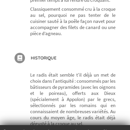
premier temps à lui rendre du croquant.
Classiquement consommé cru à la croque
au sel, pourquoi ne pas tenter de le
cuisiner sauté à la poêle façon navet pour
accompagner des filets de canard ou une
pièce d’agneau.
HISTORIQUE
Le radis était semble t'il déjà un met de
choix dans l'antiquité : consommés par les
bâtisseurs de pyramides (avec les oignons
et le poireau), offerts aux Dieux
(spécialement à Appolon) par le grecs,
sélectionnés par les romains qui en
connaissaient de nombreuses variétés. Au
cours du moyen âge, le radis était déjà
dégusté à la croque au sel.