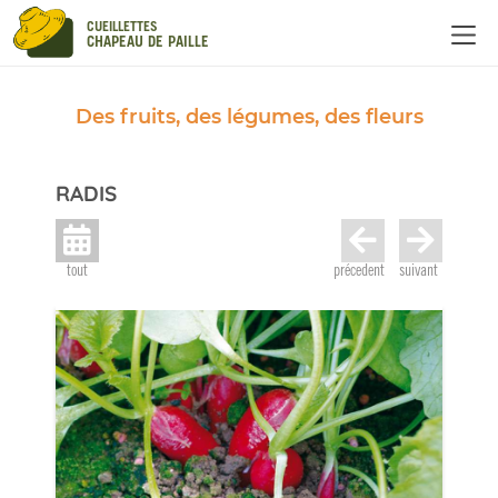
Panneau de gestion des cookies
CUEILLETTES
CHAPEAU DE PAILLE
Des fruits, des légumes, des fleurs
RADIS
tout
précedent
suivant