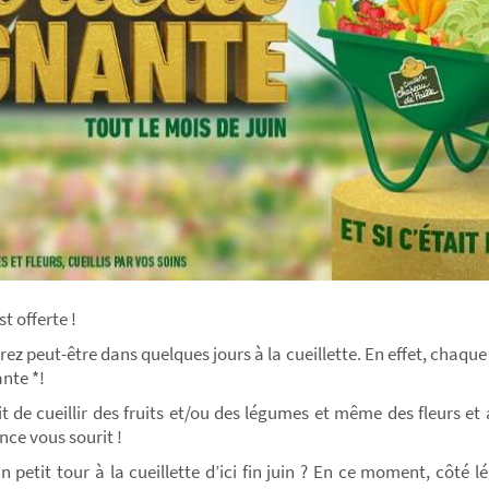
t offerte !
ez peut-être dans quelques jours à la cueillette. En effet, chaque j
ante *!
fit de cueillir des fruits et/ou des légumes et même des fleurs e
ance vous sourit !
n petit tour à la cueillette d’ici fin juin ? En ce moment, côté 