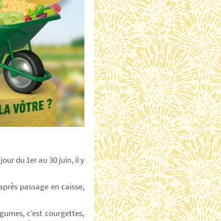
our du 1er au 30 juin, il y
t après passage en caisse,
légumes, c’est courgettes,