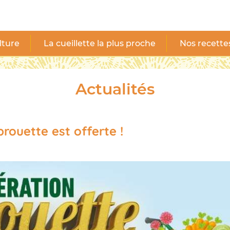
lture
La cueillette la plus proche
Nos recette
Actualités
rouette est offerte !