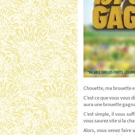
Chouette, ma brouette es
C’est ce que vous vous dir
aura une brouette gagn
C’est simple, il vous suf
vous saurez vite si la ch
Alors, vous venez faire u