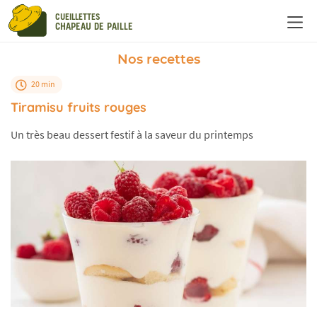
Panneau de gestion des cookies
CUEILLETTES
CHAPEAU DE PAILLE
Nos recettes
20 min
Tiramisu fruits rouges
Un très beau dessert festif à la saveur du printemps