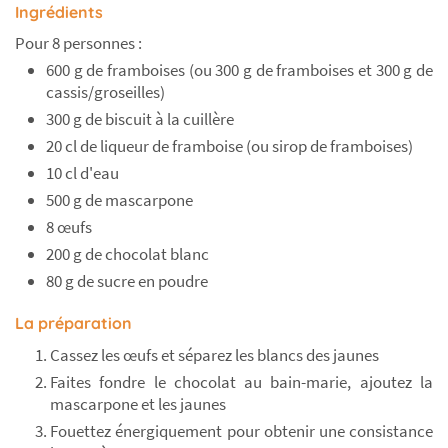
Ingrédients
Pour 8 personnes :
600 g de framboises (ou 300 g de framboises et 300 g de
cassis/groseilles)
300 g de biscuit à la cuillère
20 cl de liqueur de framboise (ou sirop de framboises)
10 cl d'eau
500 g de mascarpone
8 œufs
200 g de chocolat blanc
80 g de sucre en poudre
La préparation
Cassez les œufs et séparez les blancs des jaunes
Faites fondre le chocolat au bain-marie, ajoutez la
mascarpone et les jaunes
Fouettez énergiquement pour obtenir une consistance