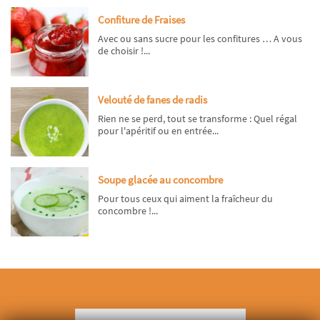
Confiture de Fraises
Avec ou sans sucre pour les confitures … A vous
de choisir !...
Velouté de fanes de radis
Rien ne se perd, tout se transforme : Quel régal
pour l'apéritif ou en entrée...
Soupe glacée au concombre
Pour tous ceux qui aiment la fraîcheur du
concombre !...