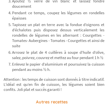
Ajoutez ½ verre de vin blanc et laissez fondre
doucement
Pendant ce temps, coupez les légumes en rondelles
épaisses
Tapissez un plat en terre avec la fondue d’oignons et
d’échalotes puis disposez dessus verticalement les
rondelles de légumes en les alternant : Courgettes -
Tomates- Aubergines - Tomates - Courgettes et ainsi de
suite
Arrosez le plat de 4 cuillères à soupe d’huile d’olive,
salez, poivrez, couvrez et mettez au four pendant 1 h ½
Enlevez le papier d’aluminium et poursuivez la cuisson
pendant au moins ½ h.
Attention : les temps de cuisson sont donnés à titre indicatif.
L’idéal est qu’en fin de cuisson, les légumes soient bien
confits. Joli plat et succès garanti !
Autres recettes