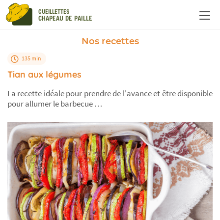
Panneau de gestion des cookies
CUEILLETTES
CHAPEAU DE PAILLE
Nos recettes
135 min
Tian aux légumes
La recette idéale pour prendre de l'avance et être disponible
pour allumer le barbecue …