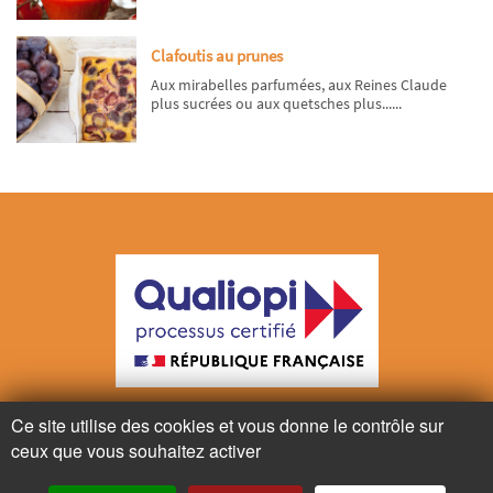
Clafoutis au prunes
Aux mirabelles parfumées, aux Reines Claude
plus sucrées ou aux quetsches plus......
Ce site utilise des cookies et vous donne le contrôle sur
La certification a été délivrée au titre de l’action suivante:
Actions de formation
ceux que vous souhaitez activer