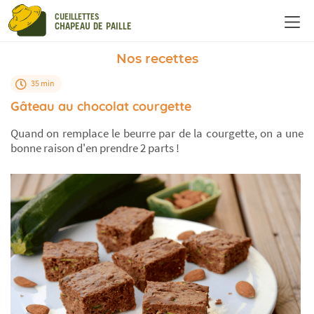
Panneau de gestion des cookies
CUEILLETTES
CHAPEAU DE PAILLE
Nos recettes
35 min
Gâteau au chocolat courgette
Quand on remplace le beurre par de la courgette, on a une
bonne raison d'en prendre 2 parts !