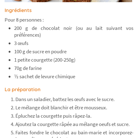
Ingrédients
Pour 8 personnes :
200 g de chocolat noir (ou au lait suivant vos
préférences)
3 œufs
100 g de sucre en poudre
1 petite courgette (200-250g)
70g de farine
½ sachet de levure chimique
La préparation
Dans un saladier, battez les œufs avec le sucre.
Le mélange doit blanchir et être mousseux.
Épluchez la courgette puis râpez-la.
Ajoutez la courgette râpée au mélange oeufs et sucre.
Faites fondre le chocolat au bain-marie et incorporez-