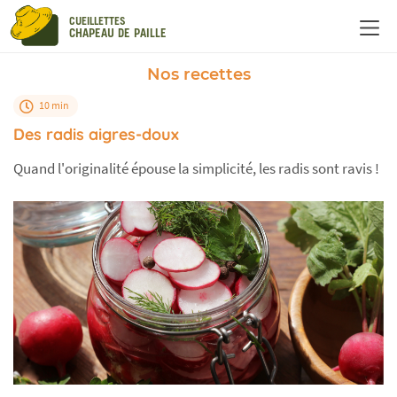
Panneau de gestion des cookies
CUEILLETTES
CHAPEAU DE PAILLE
Nos recettes
10 min
Des radis aigres-doux
Quand l'originalité épouse la simplicité, les radis sont ravis !