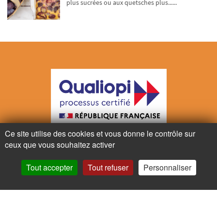
plus sucrées ou aux quetsches plus......
Ce site utilise des cookies et vous donne le contrôle sur
ceux que vous souhaitez activer
La certification a été délivrée au titre de l’action suivante:
Actions de formation
Tout accepter
Tout refuser
Personnaliser
Pour votre santé, mangez au moins cinq fruits et légumes par jour.
www.mangerbouger.fr