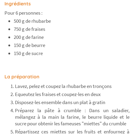
Ingrédients
Pour 6 personnes :
500 g de rhubarbe
750 g de fraises
200 g de farine
150 g de beurre
150 g de sucre
La préparation
Lavez, pelez et coupez la rhubarbe en tronçons
Equeutez les fraises et coupez-les en deux
Disposez-les ensemble dans un plat à gratin
Préparez la pâte à crumble : Dans un saladier,
mélangez à la main la farine, le beurre liquide et le
sucre pour obtenir les fameuses "miettes" du crumble
Répartissez ces miettes sur les fruits et enfournez à