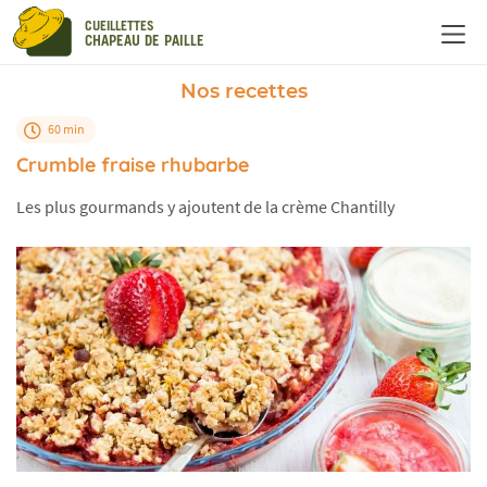
Panneau de gestion des cookies
CUEILLETTES
CHAPEAU DE PAILLE
Nos recettes
60 min
Crumble fraise rhubarbe
Les plus gourmands y ajoutent de la crème Chantilly