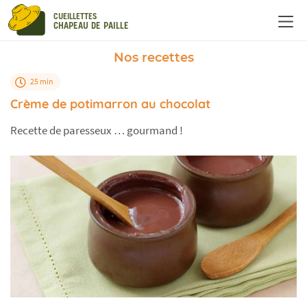
Panneau de gestion des cookies
CUEILLETTES
CHAPEAU DE PAILLE
Nos recettes
25 min
Crème de potimarron au chocolat
Recette de paresseux … gourmand !