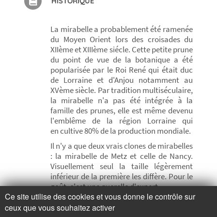
HISTORIQUE
La mirabelle a probablement été ramenée
du Moyen Orient lors des croisades du
XIIème et XIIIème siécle. Cette petite prune
du point de vue de la botanique a été
popularisée par le Roi René qui était duc
de Lorraine et d'Anjou notamment au
XVème siècle. Par tradition multiséculaire,
la mirabelle n'a pas été intégrée à la
famille des prunes, elle est même devenu
l'emblême de la région Lorraine qui
en cultive 80% de la production mondiale.
Il n'y a que deux vrais clones de mirabelles
: la mirabelle de Metz et celle de Nancy.
Visuellement seul la taille légèrement
inférieur de la première les diffère. Pour le
goût, c'est une querelle d'expert ...
Ce site utilise des cookies et vous donne le contrôle sur
ceux que vous souhaitez activer