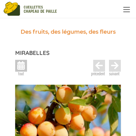
Panneau de gestion des cookies
CUEILLETTES
CHAPEAU DE PAILLE
Des fruits, des légumes, des fleurs
MIRABELLES
tout
précedent
suivant