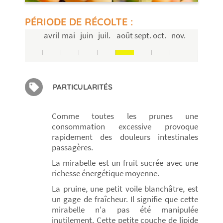
PÉRIODE DE RÉCOLTE :
avril
mai
juin
juil.
août
sept.
oct.
nov.
PARTICULARITÉS
Comme toutes les prunes une
consommation excessive provoque
rapidement des douleurs intestinales
passagères.
La mirabelle est un fruit sucrée avec une
richesse énergétique moyenne.
La pruine, une petit voile blanchâtre, est
un gage de fraîcheur. Il signifie que cette
mirabelle n'a pas été manipulée
inutilement. Cette petite couche de lipide